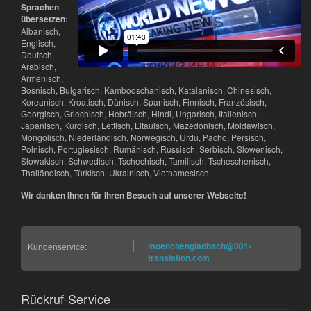
Sprachen
übersetzen:
Albanisch,
Englisch,
Deutsch,
Arabisch,
Armenisch,
Bosnisch, Bulgarisch, Kambodschanisch, Katalanisch, Chinesisch,
Koreanisch, Kroatisch, Dänisch, Spanisch, Finnisch, Französisch,
Georgisch, Griechisch, Hebräisch, Hindi, Ungarisch, Italienisch,
Japanisch, Kurdisch, Lettisch, Litauisch, Mazedonisch, Moldawisch,
Mongolisch, Niederländisch, Norwegisch, Urdu, Pacho, Persisch,
Polnisch, Portugiesisch, Rumänisch, Russisch, Serbisch, Slowenisch,
Slowakisch, Schwedisch, Tschechisch, Tamilisch, Tscheschenisch,
Thailändisch, Türkisch, Ukrainisch, Vietnamesisch.
Wir danken Ihnen für Ihren Besuch auf unserer Webseite!
moenchengladbach@001-
Kundenservice:
translation.com
Rückruf-Service