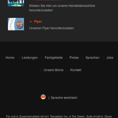
Klicken Sie hier um unsere Handelsbroschüre
herunterzuladen
Flyer
Unseren Flyer herunterzuladen
Home
|
Leistungen
Fachgebiete
Preise
Sprachen
Jobs
Unsere Büros
Kontakt
| Sprache wechseln
Für und in Zusammenarbeit mit 001 Translation Inc, 8 The Green, Suite #10810, Dover,