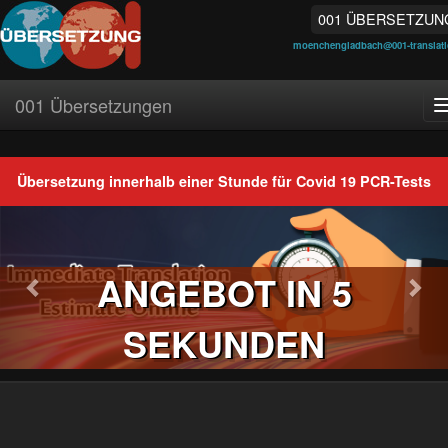
001 ÜBERSETZUN
moenchengladbach@001-translat
001 Übersetzungen
Übersetzung innerhalb einer Stunde für Covid 19 PCR-Tests
Previous
Nex
ANGEBOT IN 5
SEKUNDEN